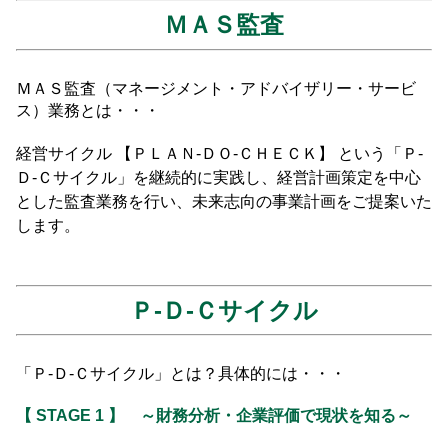
ＭＡＳ監査
ＭＡＳ監査（マネージメント・アドバイザリー・サービ
ス）業務とは・・・
経営サイクル 【ＰＬＡＮ-ＤＯ-ＣＨＥＣＫ】 という「Ｐ-
Ｄ-Ｃサイクル」を継続的に実践し、経営計画策定を中心
とした監査業務を行い、未来志向の事業計画をご提案いた
します。
Ｐ-Ｄ-Ｃサイクル
「Ｐ-Ｄ-Ｃサイクル」とは？具体的には・・・
【 STAGE 1 】
～財務分析・企業評価で現状を知る～